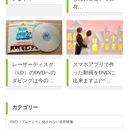
存…
レーザーディスク
スマホアプリで作
（LD）のDVDへの
った動画をDVDに
ダビングは今の…
出来ますよ(^^…
カテゴリー
DVD（ブルーレイ）化されない名作映像