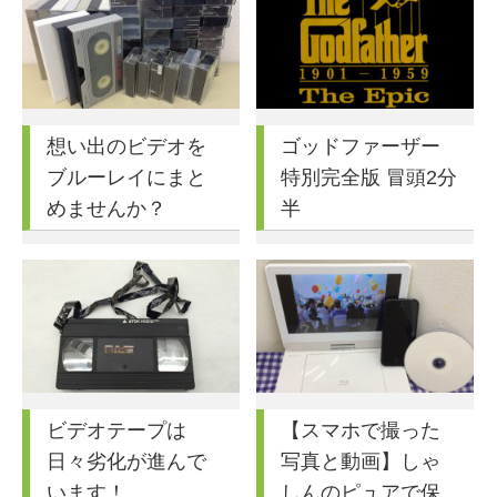
想い出のビデオを
ゴッドファーザー
ブルーレイにまと
特別完全版 冒頭2分
めませんか？
半
ビデオテープは
【スマホで撮った
日々劣化が進んで
写真と動画】しゃ
います！
しんのピュアで保