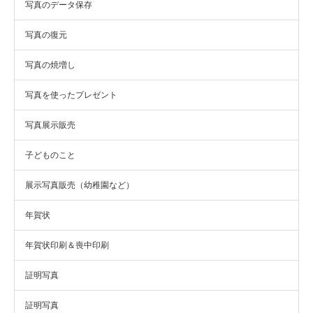
写真のデータ保存
写真の復元
写真の焼増し
写真を使ったプレゼント
写真展示販売
子どものこと
展示写真販売（幼稚園など）
年賀状
年賀状印刷＆喪中印刷
証明写真
証明写真