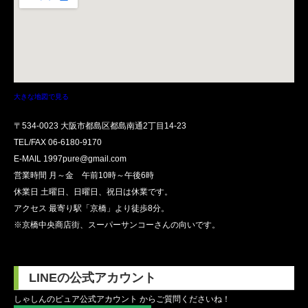
大きな地図で見る
〒534-0023 大阪市都島区都島南通2丁目14-23
TEL/FAX
06-6180-9170
E-MAIL 1997pure@gmail.com
営業時間 月～金 午前10時～午後6時
休業日 土曜日、日曜日、祝日は休業です。
アクセス 最寄り駅「京橋」より徒歩8分。
※京橋中央商店街、スーパーサンコーさんの向いです。
LINEの公式アカウント
しゃしんのピュア公式アカウント からご質問くださいね！