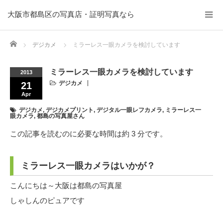
大阪市都島区の写真店・証明写真なら
Home
デジカメ
ミラーレス一眼カメラを検討しています
ミラーレス一眼カメラを検討しています
2013
デジカメ
21
Apr
デジカメ
,
デジカメプリント
,
デジタル一眼レフカメラ
,
ミラーレス一
眼カメラ
,
都島の写真屋さん
この記事を読むのに必要な時間は約 3 分です。
ミラーレス一眼カメラはいかが？
こんにちは～大阪は都島の写真屋
しゃしんのピュアです