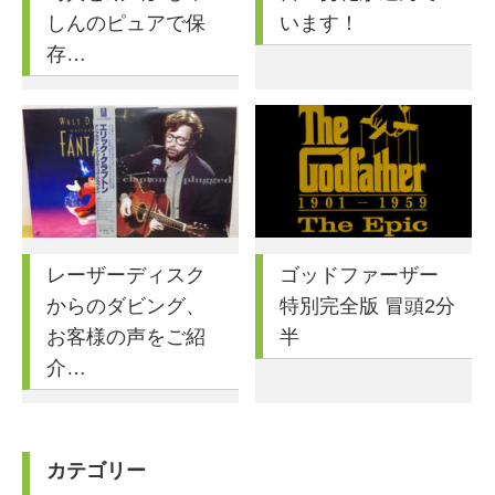
しんのピュアで保
います！
存…
レーザーディスク
ゴッドファーザー
からのダビング、
特別完全版 冒頭2分
お客様の声をご紹
半
介…
カテゴリー