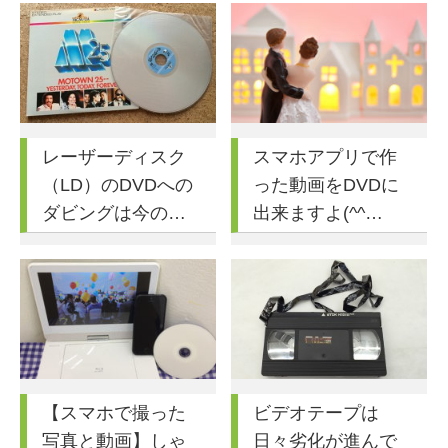
レーザーディスク
スマホアプリで作
（LD）のDVDへの
った動画をDVDに
ダビングは今の…
出来ますよ(^^…
【スマホで撮った
ビデオテープは
写真と動画】しゃ
日々劣化が進んで