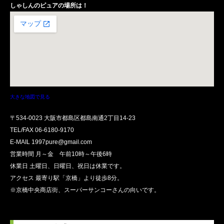
しゃしんのピュアの場所は！
大きな地図で見る
〒534-0023 大阪市都島区都島南通2丁目14-23
TEL/FAX
06-6180-9170
E-MAIL 1997pure@gmail.com
営業時間 月～金 午前10時～午後6時
休業日 土曜日、日曜日、祝日は休業です。
アクセス 最寄り駅「京橋」より徒歩8分。
※京橋中央商店街、スーパーサンコーさんの向いです。