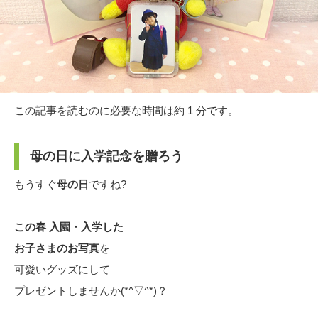
この記事を読むのに必要な時間は約 1 分です。
母の日に入学記念を贈ろう
もうすぐ
母の日
ですね?
この春 入園・入学した
お子さまのお写真
を
可愛いグッズにして
プレゼントしませんか(*^▽^*)？