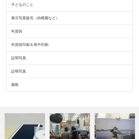
子どものこと
展示写真販売（幼稚園など）
年賀状
年賀状印刷＆喪中印刷
証明写真
証明写真
都島