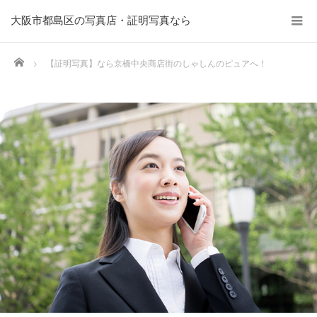
大阪市都島区の写真店・証明写真なら
Home
【証明写真】なら京橋中央商店街のしゃしんのピュアへ！