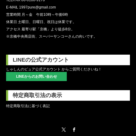
E-MAIL 1997pure@gmail.com
営業時間 月～金 午前10時～午後6時
休業日 土曜日、日曜日、祝日は休業です。
アクセス 最寄り駅「京橋」より徒歩8分。
※京橋中央商店街、スーパーサンコーさんの向いです。
LINEの公式アカウント
しゃしんのピュア公式アカウント からご質問くださいね！
LINEからのお問い合わせ
特定商取引法の表示
特定商取引法に基づく表記
Twitter
Facebook