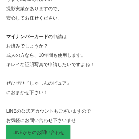
撮影実績がありますので、
安心してお任せください。
マイナンバーカード
の申請は
お済みでしょうか？
成人の方なら、10年間も使用します。
キレイな証明写真で申請したいですよね！
ぜひぜひ『しゃしんのピュア』
におまかせ下さい！
LINEの公式アカウントもございますので
お気軽にお問い合わせ下さいませ
LINEからのお問い合わせ