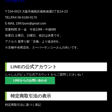
大きな地図で見る
〒534-0023 大阪市都島区都島南通2丁目14-23
TEL/FAX
06-6180-9170
E-MAIL 1997pure@gmail.com
営業時間 月～金 午前10時～午後6時
休業日 土曜日、日曜日、祝日は休業です。
アクセス 最寄り駅「京橋」より徒歩8分。
※京橋中央商店街、スーパーサンコーさんの向いです。
LINEの公式アカウント
しゃしんのピュア公式アカウント からご質問くださいね！
LINEからのお問い合わせ
特定商取引法の表示
特定商取引法に基づく表記