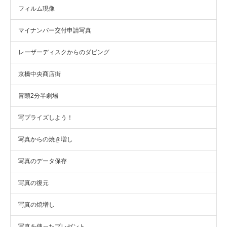
フィルム現像
マイナンバー交付申請写真
レーザーディスクからのダビング
京橋中央商店街
冒頭2分半劇場
写プライズしよう！
写真からの焼き増し
写真のデータ保存
写真の復元
写真の焼増し
写真を使ったプレゼント