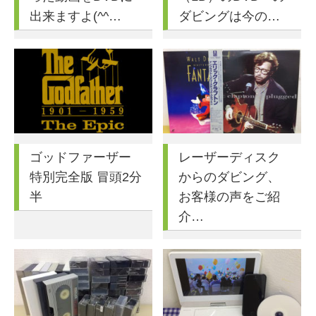
出来ますよ(^^…
ダビングは今の…
ゴッドファーザー
レーザーディスク
特別完全版 冒頭2分
からのダビング、
半
お客様の声をご紹
介…