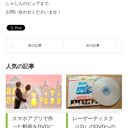
しゃしんのピュアまで、
お問い合わせくださいませ！
前の記事
次の記事
人気の記事
スマホアプリで作
レーザーディスク
った動画をDVDに
（LD）のDVDへの