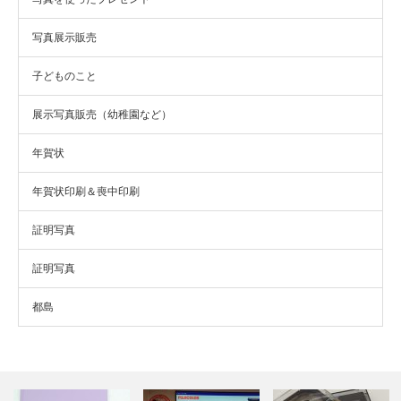
写真展示販売
子どものこと
展示写真販売（幼稚園など）
年賀状
年賀状印刷＆喪中印刷
証明写真
証明写真
都島