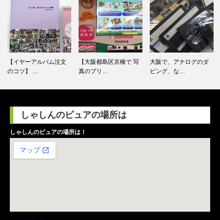
【イヤーアルバム注文
【大阪都島区京橋で 写
大阪で、アナログのダ
のコツ】 …
真のプリ…
ビング、な…
しゃしんのピュアの場所は
しゃしんのピュアの場所は！