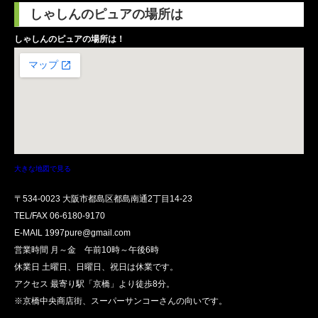
しゃしんのピュアの場所は
しゃしんのピュアの場所は！
大きな地図で見る
〒534-0023 大阪市都島区都島南通2丁目14-23
TEL/FAX
06-6180-9170
E-MAIL 1997pure@gmail.com
営業時間 月～金 午前10時～午後6時
休業日 土曜日、日曜日、祝日は休業です。
アクセス 最寄り駅「京橋」より徒歩8分。
※京橋中央商店街、スーパーサンコーさんの向いです。