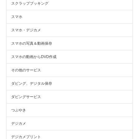
スクラップブッキング
スマホ
スマホ・デジカメ
スマホの写真＆動画保存
スマホの動画からDVD作成
その他のサービス
ダビング、デジタル保存
ダビングサービス
つぶやき
デジカメ
デジカメプリント