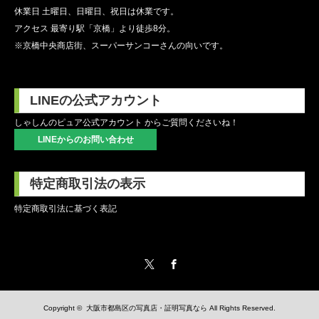
休業日 土曜日、日曜日、祝日は休業です。
アクセス 最寄り駅「京橋」より徒歩8分。
※京橋中央商店街、スーパーサンコーさんの向いです。
LINEの公式アカウント
しゃしんのピュア公式アカウント からご質問くださいね！
LINEからのお問い合わせ
特定商取引法の表示
特定商取引法に基づく表記
Twitter
Facebook
Copyright ©
大阪市都島区の写真店・証明写真なら
All Rights Reserved.