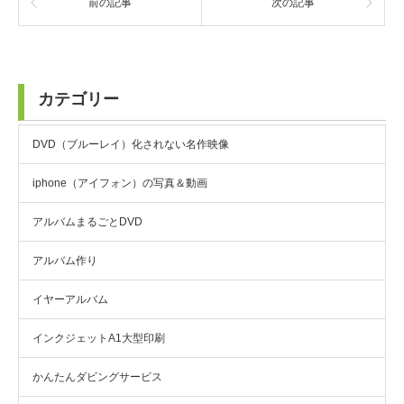
前の記事
次の記事
カテゴリー
DVD（ブルーレイ）化されない名作映像
iphone（アイフォン）の写真＆動画
アルバムまるごとDVD
アルバム作り
イヤーアルバム
インクジェットA1大型印刷
かんたんダビングサービス