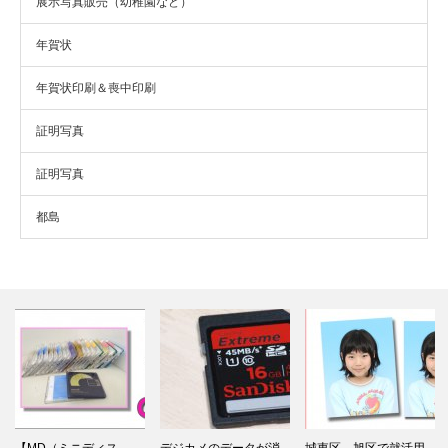
展示写真販売（幼稚園など）
年賀状
年賀状印刷＆喪中印刷
証明写真
証明写真
都島