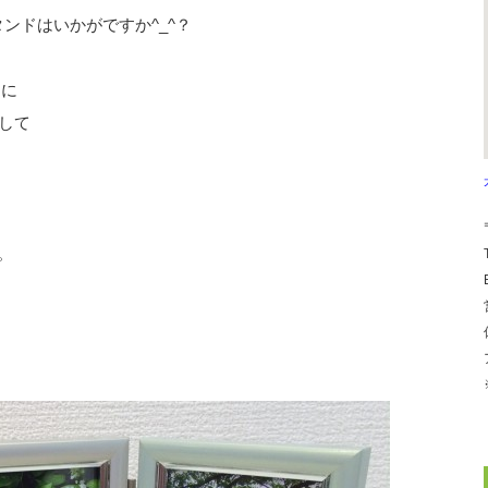
ンドはいかがですか^_^？
ドに
して
。