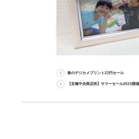
春のデジカメプリント23円セール
【京橋中央商店街】サマーセール2015開催中