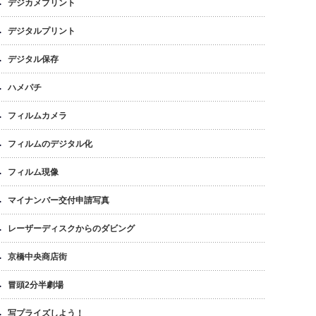
デジカメプリント
デジタルプリント
デジタル保存
ハメパチ
フィルムカメラ
フィルムのデジタル化
フィルム現像
マイナンバー交付申請写真
レーザーディスクからのダビング
京橋中央商店街
冒頭2分半劇場
写プライズしよう！