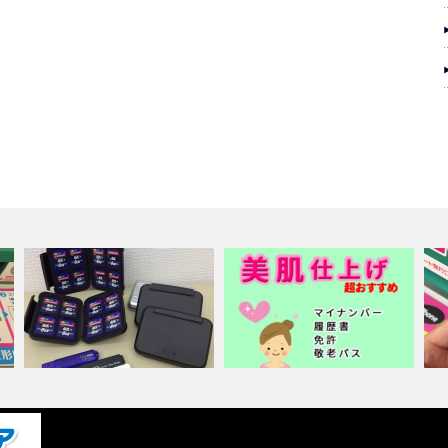
の
スマホやデジカメのバックアッ
インスタント証明写真の機械は
S