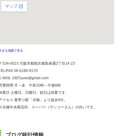
大きな地図で見る
〒534-0023 大阪市都島区都島南通2丁目14-23
TEL/FAX
06-6180-9170
E-MAIL 1997pure@gmail.com
営業時間 月～金 午前10時～午後6時
休業日 土曜日、日曜日、祝日は休業です。
アクセス 最寄り駅「京橋」より徒歩8分。
※京橋中央商店街、スーパー（サンコーさん）の向いです。
ブログ統計情報