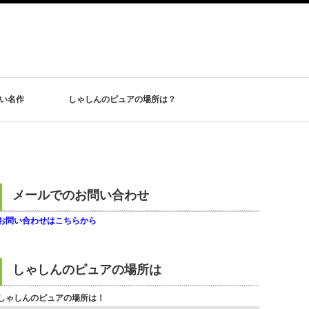
ない名作
しゃしんのピュアの場所は？
メールでのお問い合わせ
お問い合わせはこちらから
しゃしんのピュアの場所は
しゃしんのピュアの場所は！