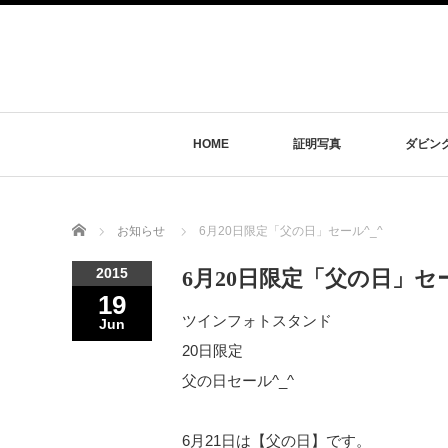
HOME
証明写真
ダビン
Home
お知らせ
6月20日限定「父の日」セール^_^
2015
6月20日限定「父の日」セー
19
ツインフォトスタンド
Jun
20日限定
父の日セール^_^
6月21日は【父の日】です。