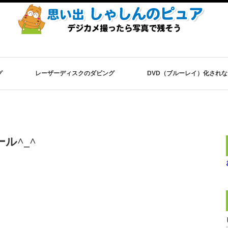
グ
レーザーディスクのダビング
DVD（ブルーレイ）化され
ル^_^