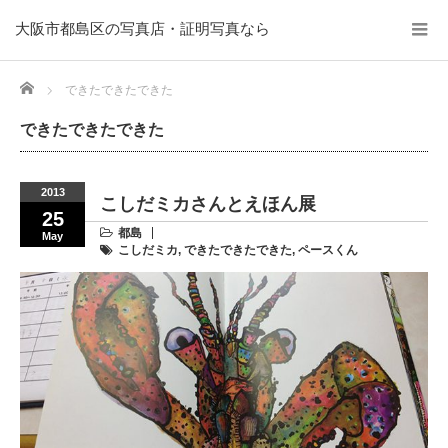
大阪市都島区の写真店・証明写真なら
Home
できたできたできた
できたできたできた
2013
こしだミカさんとえほん展
25
都島
May
こしだミカ
,
できたできたできた
,
ペースくん