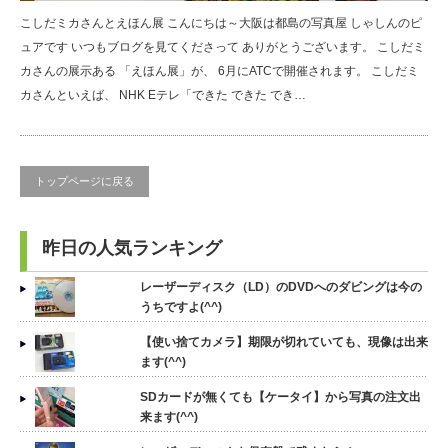
こしだミカさんとえほん展 こんにちは～大阪は都島の写真屋 しゃしんのピ
ュアです いつもブログを見てくださって ありがとうございます。 こしだミ
カさんの展示ある 「えほん展」が、 6月にATCで開催されます。 こしだミ
カさんといえば、 NHK Eテレ「できた できた でき…
トップページに戻る
昨日の人気ランキング
レーザーディスク（LD）のDVDへのダビングは今の
うちですよ(^^)
【使い捨てカメラ】期限が切れていても、現像は出来
ます(^^)
SDカードが無くても【ケータイ】から写真の注文出
来ます(^^)