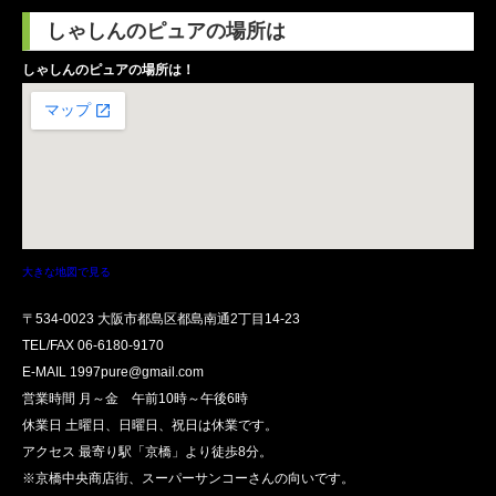
しゃしんのピュアの場所は
しゃしんのピュアの場所は！
大きな地図で見る
〒534-0023 大阪市都島区都島南通2丁目14-23
TEL/FAX
06-6180-9170
E-MAIL 1997pure@gmail.com
営業時間 月～金 午前10時～午後6時
休業日 土曜日、日曜日、祝日は休業です。
アクセス 最寄り駅「京橋」より徒歩8分。
※京橋中央商店街、スーパーサンコーさんの向いです。