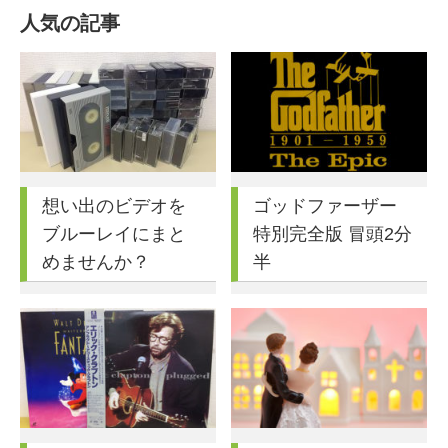
人気の記事
想い出のビデオを
ゴッドファーザー
ブルーレイにまと
特別完全版 冒頭2分
めませんか？
半