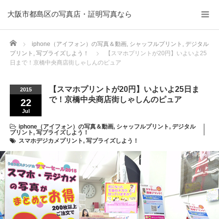
大阪市都島区の写真店・証明写真なら
Home
iphone（アイフォン）の写真＆動画
,
シャッフルプリント
,
デジタル
プリント
,
写プライズしよう！
【スマホプリントが20円】いよいよ25
日まで！京橋中央商店街しゃしんのピュア
【スマホプリントが20円】いよいよ25日ま
2015
で！京橋中央商店街しゃしんのピュア
22
Jul
iphone（アイフォン）の写真＆動画
,
シャッフルプリント
,
デジタル
プリント
,
写プライズしよう！
スマホデジカメプリント
,
写プライズしよう！