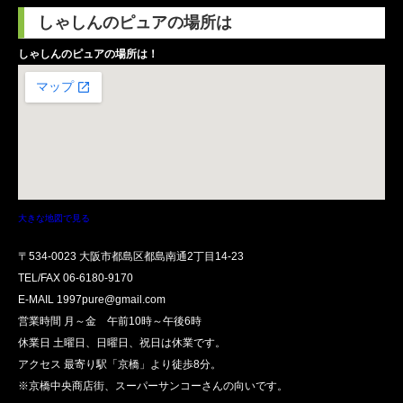
しゃしんのピュアの場所は
しゃしんのピュアの場所は！
大きな地図で見る
〒534-0023 大阪市都島区都島南通2丁目14-23
TEL/FAX
06-6180-9170
E-MAIL 1997pure@gmail.com
営業時間 月～金 午前10時～午後6時
休業日 土曜日、日曜日、祝日は休業です。
アクセス 最寄り駅「京橋」より徒歩8分。
※京橋中央商店街、スーパーサンコーさんの向いです。