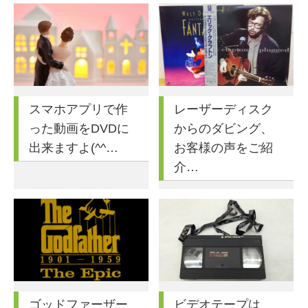
スマホアプリで作
レーザーディスク
った動画をDVDに
からのダビング、
出来ますよ(^^…
お客様の声をご紹
介…
ゴッドファーザー
ビデオテープは