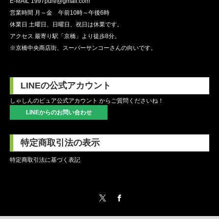
E-MAIL 1997pure@gmail.com
営業時間 月～金 午前10時～午後6時
休業日 土曜日、日曜日、祝日は休業です。
アクセス 最寄り駅「京橋」より徒歩8分。
※京橋中央商店街、スーパーサンコーさんの向いです。
LINEの公式アカウント
しゃしんのピュア公式アカウント からご質問くださいね！
LINEからのお問い合わせ
特定商取引法の表示
特定商取引法に基づく表記
Twitter
Facebook