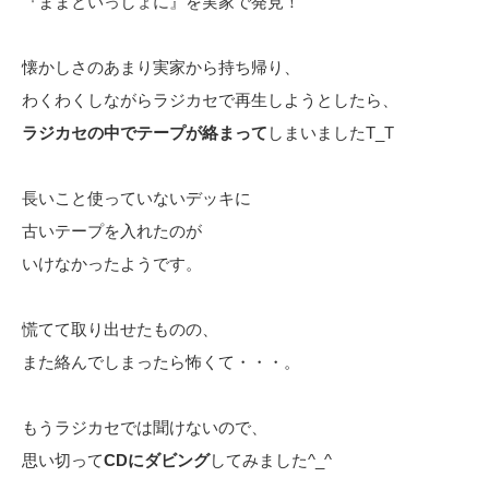
『ままといっしょに』を実家で発見！
懐かしさのあまり実家から持ち帰り、
わくわくしながらラジカセで再生しようとしたら、
ラジカセの中でテープが絡まって
しまいましたT_T
長いこと使っていないデッキに
古いテープを入れたのが
いけなかったようです。
慌てて取り出せたものの、
また絡んでしまったら怖くて・・・。
もうラジカセでは聞けないので、
思い切って
CDにダビング
してみました^_^