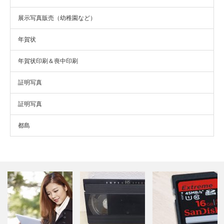
展示写真販売（幼稚園など）
年賀状
年賀状印刷＆喪中印刷
証明写真
証明写真
都島