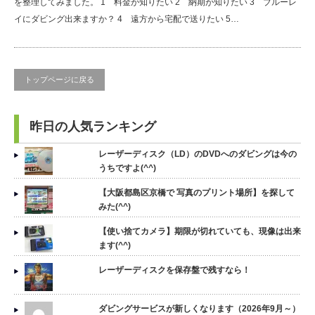
を整理してみました。 1 料金が知りたい 2 納期が知りたい 3 ブルーレ
イにダビング出来ますか？ 4 遠方から宅配で送りたい 5…
トップページに戻る
昨日の人気ランキング
レーザーディスク（LD）のDVDへのダビングは今の
うちですよ(^^)
【大阪都島区京橋で 写真のプリント場所】を探して
みた(^^)
【使い捨てカメラ】期限が切れていても、現像は出来
ます(^^)
レーザーディスクを保存盤で残すなら！
ダビングサービスが新しくなります（2026年9月～）