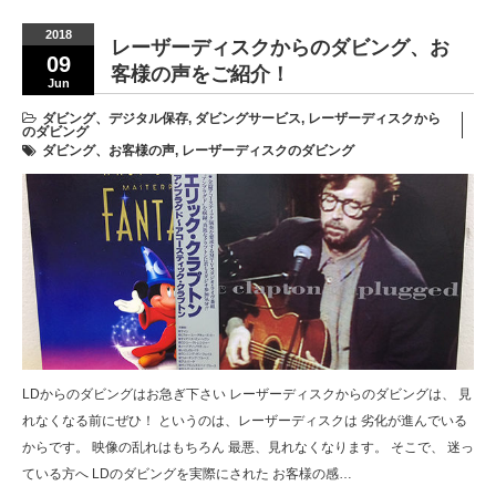
2018
レーザーディスクからのダビング、お
09
客様の声をご紹介！
Jun
ダビング、デジタル保存
,
ダビングサービス
,
レーザーディスクから
のダビング
ダビング、お客様の声
,
レーザーディスクのダビング
LDからのダビングはお急ぎ下さい レーザーディスクからのダビングは、 見
れなくなる前にぜひ！ というのは、レーザーディスクは 劣化が進んでいる
からです。 映像の乱れはもちろん 最悪、見れなくなります。 そこで、 迷っ
ている方へ LDのダビングを実際にされた お客様の感…