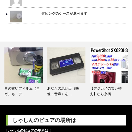
ダビングのケースが選べます
昔の古いフィルム（ネ
あなたの思い出（映
【デジカメの買い替
ガ）も、デ…
像・音声）を…
え】なら京橋…
しゃしんのピュアの場所は
しゃしんのピュアの場所は！