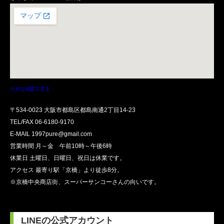
大きな地図で見る
〒534-0023 大阪市都島区都島南通2丁目14-23
TEL/FAX
06-6180-9170
E-MAIL 1997pure@gmail.com
営業時間 月～金 午前10時～午後6時
休業日 土曜日、日曜日、祝日は休業です。
アクセス 最寄り駅「京橋」より徒歩8分。
※京橋中央商店街、スーパーサンコーさんの向いです。
LINEの公式アカウント