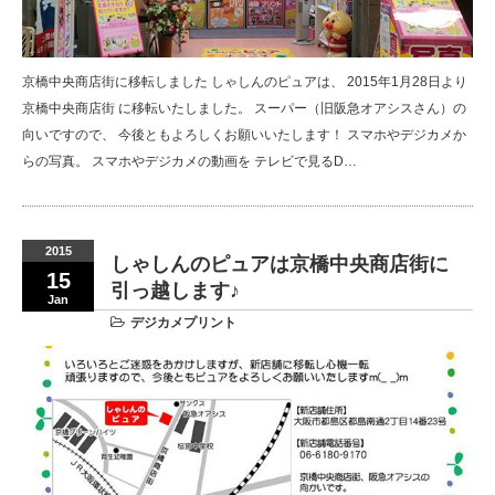
京橋中央商店街に移転しました しゃしんのピュアは、 2015年1月28日より
京橋中央商店街 に移転いたしました。 スーパー（旧阪急オアシスさん）の
向いですので、 今後ともよろしくお願いいたします！ スマホやデジカメか
らの写真。 スマホやデジカメの動画を テレビで見るD…
2015
しゃしんのピュアは京橋中央商店街に
15
引っ越します♪
Jan
デジカメプリント