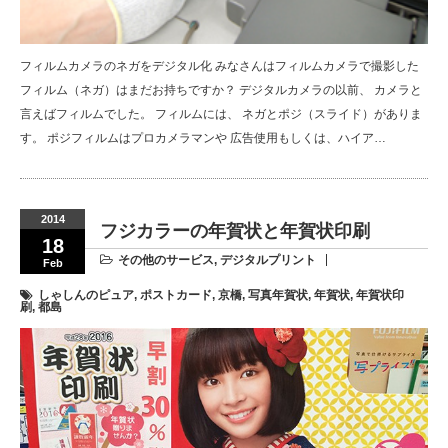
フィルムカメラのネガをデジタル化 みなさんはフィルムカメラで撮影した
フィルム（ネガ）はまだお持ちですか？ デジタルカメラの以前、 カメラと
言えばフィルムでした。 フィルムには、 ネガとポジ（スライド）がありま
す。 ポジフィルムはプロカメラマンや 広告使用もしくは、ハイア…
2014
フジカラーの年賀状と年賀状印刷
18
その他のサービス
,
デジタルプリント
Feb
しゃしんのピュア
,
ポストカード
,
京橋
,
写真年賀状
,
年賀状
,
年賀状印
刷
,
都島