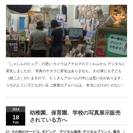
「しゃしんのピュア」の思い カメラはアナログのフィルムから デジタルに
変化しましたが、 写真のチカラに変化はありません。 わが家にも子ども
（娘二人）がいますので、 たくさんアルバムの中には思い出があります。
うちのように子どもがいる ご家庭のアルバムは、 本当にかけがいのない…
2014
幼稚園、保育園、学校の写真展示販売
18
されている方へ
Feb
その他のサービス
,
ダビング、デジタル保存
,
デジタルプリント
,
展示