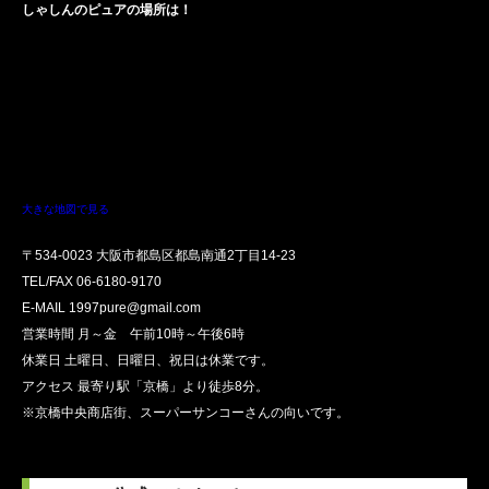
しゃしんのピュアの場所は！
大きな地図で見る
〒534-0023 大阪市都島区都島南通2丁目14-23
TEL/FAX
06-6180-9170
E-MAIL 1997pure@gmail.com
営業時間 月～金 午前10時～午後6時
休業日 土曜日、日曜日、祝日は休業です。
アクセス 最寄り駅「京橋」より徒歩8分。
※京橋中央商店街、スーパーサンコーさんの向いです。