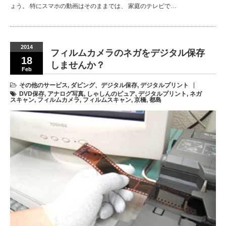
ょう。 特にスマホの動画はそのままでは、 家庭のテレビで…
2014
フィルムカメラのネガをデジタル保存
18
しませんか？
Feb
その他のサービス
,
ダビング、デジタル保存
,
デジタルプリント
DVD保存
,
アナログ写真
,
しゃしんのピュア
,
デジタルプリント
,
ネガ
スキャン
,
フィルムカメラ
,
フィルムスキャン
,
京橋
,
都島