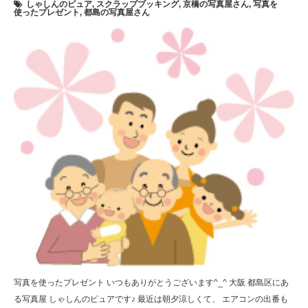
しゃしんのピュア
,
スクラップブッキング
,
京橋の写真屋さん
,
写真を
使ったプレゼント
,
都島の写真屋さん
写真を使ったプレゼント いつもありがとうございます^_^ 大阪 都島区にあ
る写真屋 しゃしんのピュアです♪ 最近は朝夕涼しくて、 エアコンの出番も