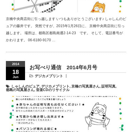
京橋中央商店街に引っ越します いつもありがとうございます♪ しゃしんのピ
ュアの藤井です。 突然ですが、2015年1月26日に、 京橋中央商店街に引っ
越します。 場所は、都島区都島南通2-14-23 です。 そして、電話番号が
かわります。 06-6180-9170 …
2014
お写べり通信 2014年6月号
18
デジカメプリント
Jun
しゃしんのピュア
,
デジカメプリント
,
京橋の写真屋さん
,
証明写真
,
都島の写真屋さん
,
音楽CDのリサイクル