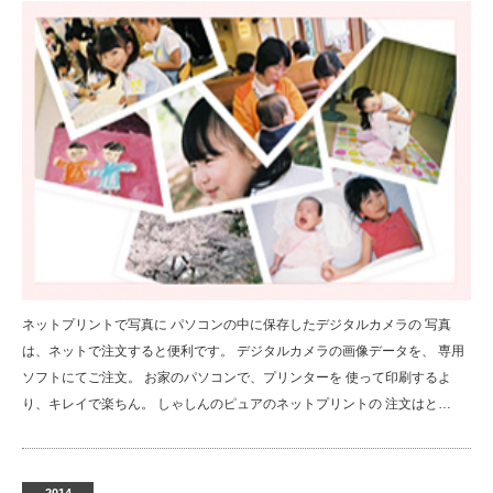
ネットプリントで写真に パソコンの中に保存したデジタルカメラの 写真
は、ネットで注文すると便利です。 デジタルカメラの画像データを、 専用
ソフトにてご注文。 お家のパソコンで、プリンターを 使って印刷するよ
り、キレイで楽ちん。 しゃしんのピュアのネットプリントの 注文はと…