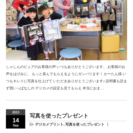
しゃしんのピュアのお客様の声 いつもありがとうございます。 お客様のお
声をはげみに、 もっと喜んでもらえるようにガンバリます！ かーたん様 い
つもキレイに写真を仕上げて いただきありがとうございます♪ 説明書も読ま
ず買いっぱなしの デジカメの設定も見てもらえ 本当におま…
2013
写真を使ったプレゼント
14
デジカメプリント
,
写真を使ったプレゼント
Sep