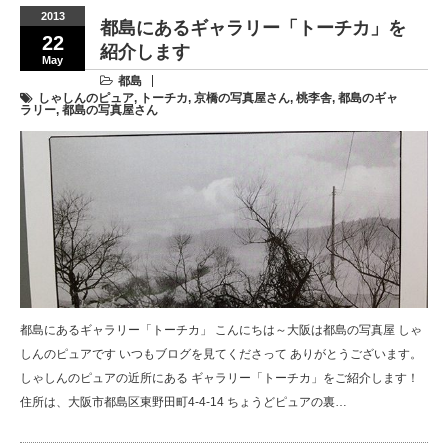
2013
都島にあるギャラリー「トーチカ」を
22
紹介します
May
都島
しゃしんのピュア
,
トーチカ
,
京橋の写真屋さん
,
桃李舎
,
都島のギャ
ラリー
,
都島の写真屋さん
都島にあるギャラリー「トーチカ」 こんにちは～大阪は都島の写真屋 しゃ
しんのピュアです いつもブログを見てくださって ありがとうございます。
しゃしんのピュアの近所にある ギャラリー「トーチカ」をご紹介します！
住所は、大阪市都島区東野田町4-4-14 ちょうどピュアの裏…