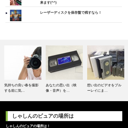
来ます(^^)
レーザーディスクを保存盤で残すなら！
気持ちの良い春を撮影
あなたの思い出（映
想い出のビデオをブル
する前に気…
像・音声）を…
ーレイにま…
しゃしんのピュアの場所は
しゃしんのピュアの場所は！