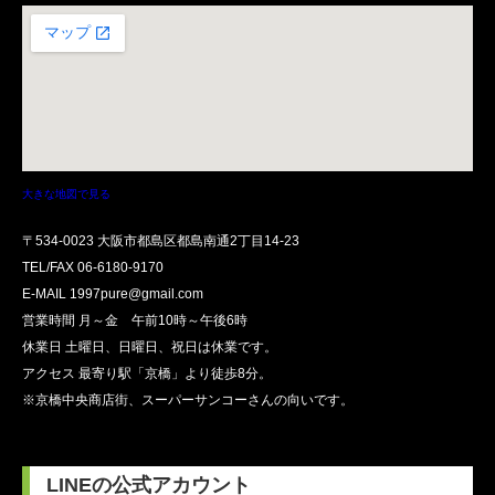
大きな地図で見る
〒534-0023 大阪市都島区都島南通2丁目14-23
TEL/FAX
06-6180-9170
E-MAIL 1997pure@gmail.com
営業時間 月～金 午前10時～午後6時
休業日 土曜日、日曜日、祝日は休業です。
アクセス 最寄り駅「京橋」より徒歩8分。
※京橋中央商店街、スーパーサンコーさんの向いです。
LINEの公式アカウント