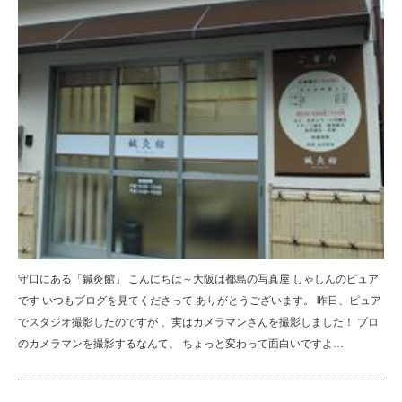
守口にある「鍼灸館」 こんにちは～大阪は都島の写真屋 しゃしんのピュア
です いつもブログを見てくださって ありがとうございます。 昨日、ピュア
でスタジオ撮影したのですが 、実はカメラマンさんを撮影しました！ プロ
のカメラマンを撮影するなんて、 ちょっと変わって面白いですよ…