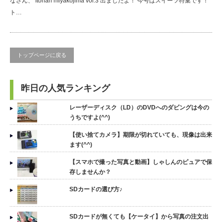
なさん、 Itohan miyakojima vol.3 出ましたよ！ 今号はスイーツ特集です！
ト…
トップページに戻る
昨日の人気ランキング
レーザーディスク（LD）のDVDへのダビングは今の
うちですよ(^^)
【使い捨てカメラ】期限が切れていても、現像は出来
ます(^^)
【スマホで撮った写真と動画】しゃしんのピュアで保
存しませんか？
SDカードの選び方♪
SDカードが無くても【ケータイ】から写真の注文出