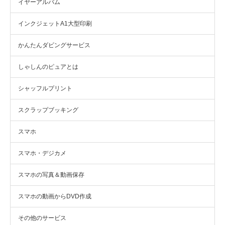
イヤーアルバム
インクジェットA1大型印刷
かんたんダビングサービス
しゃしんのピュアとは
シャッフルプリント
スクラップブッキング
スマホ
スマホ・デジカメ
スマホの写真＆動画保存
スマホの動画からDVD作成
その他のサービス