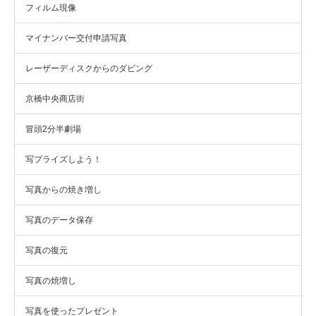
フィルム現像
マイナンバー交付申請写真
レーザーディスクからのダビング
京橋中央商店街
冒頭2分半劇場
写プライズしよう！
写真からの焼き増し
写真のデータ保存
写真の復元
写真の焼増し
写真を使ったプレゼント