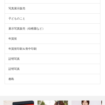
写真展示販売
子どものこと
展示写真販売（幼稚園など）
年賀状
年賀状印刷＆喪中印刷
証明写真
証明写真
都島