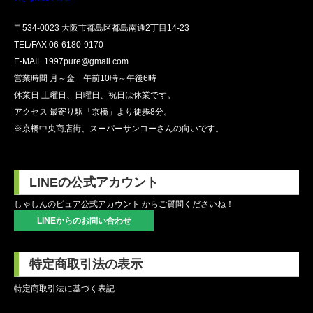
〒534-0023 大阪市都島区都島南通2丁目14-23
TEL/FAX
06-6180-9170
E-MAIL 1997pure@gmail.com
営業時間 月～金 午前10時～午後6時
休業日 土曜日、日曜日、祝日は休業です。
アクセス 最寄り駅「京橋」より徒歩8分。
※京橋中央商店街、スーパーサンコーさんの向いです。
LINEの公式アカウント
しゃしんのピュア公式アカウント からご質問くださいね！
LINEからのお問い合わせ
特定商取引法の表示
特定商取引法に基づく表記