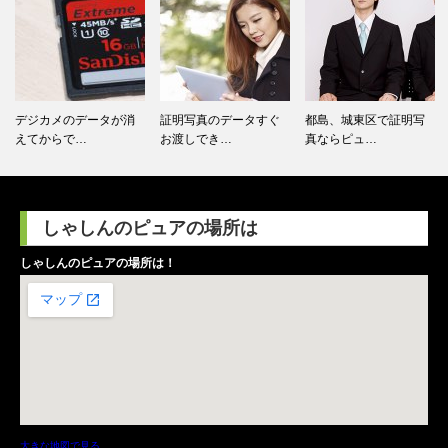
デジカメのデータが消
証明写真のデータすぐ
都島、城東区で証明写
えてからで…
お渡しでき…
真ならピュ…
しゃしんのピュアの場所は
しゃしんのピュアの場所は！
大きな地図で見る