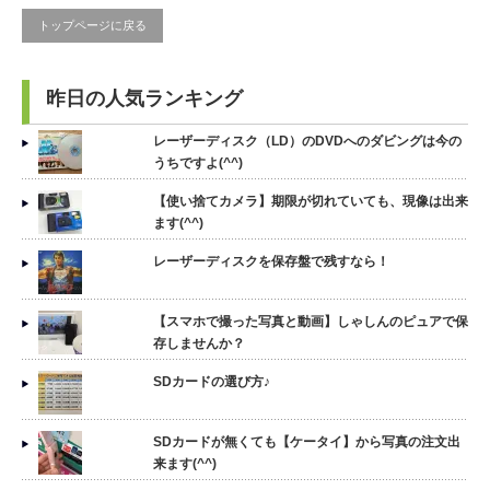
トップページに戻る
昨日の人気ランキング
レーザーディスク（LD）のDVDへのダビングは今の
うちですよ(^^)
【使い捨てカメラ】期限が切れていても、現像は出来
ます(^^)
レーザーディスクを保存盤で残すなら！
【スマホで撮った写真と動画】しゃしんのピュアで保
存しませんか？
SDカードの選び方♪
SDカードが無くても【ケータイ】から写真の注文出
来ます(^^)