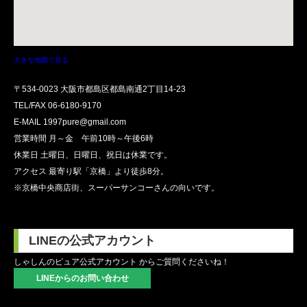
大きな地図で見る
〒534-0023 大阪市都島区都島南通2丁目14-23
TEL/FAX
06-6180-9170
E-MAIL 1997pure@gmail.com
営業時間 月～金 午前10時～午後6時
休業日 土曜日、日曜日、祝日は休業です。
アクセス 最寄り駅「京橋」より徒歩8分。
※京橋中央商店街、スーパーサンコーさんの向いです。
LINEの公式アカウント
しゃしんのピュア公式アカウント からご質問くださいね！
LINEからのお問い合わせ