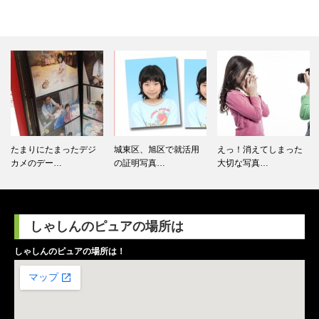
たまりにたまったデジ
城東区、旭区で就活用
えっ！消えてしまった
カメのデー…
の証明写真…
大切な写真…
しゃしんのピュアの場所は
しゃしんのピュアの場所は！