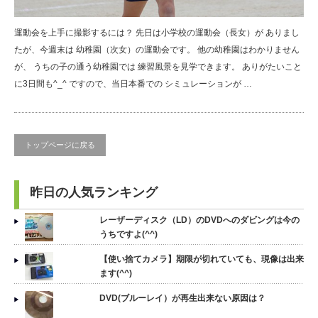
運動会を上手に撮影するには？ 先日は小学校の運動会（長女）が ありまし
たが、今週末は 幼稚園（次女）の運動会です。 他の幼稚園はわかりません
が、 うちの子の通う幼稚園では 練習風景を見学できます。 ありがたいこと
に3日間も^_^ ですので、当日本番での シミュレーションが …
トップページに戻る
昨日の人気ランキング
レーザーディスク（LD）のDVDへのダビングは今の
うちですよ(^^)
【使い捨てカメラ】期限が切れていても、現像は出来
ます(^^)
DVD(ブルーレイ）が再生出来ない原因は？