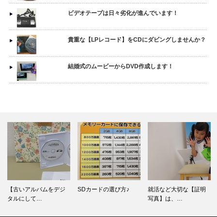
ビデオテープは日々劣化が進んでいます！
貴重な【LPレコード】をCDにダビングしませんか？
結婚式のムービーからDVD作成します！
【古いアルバムをデジ
SDカードの選び方♪
就活など大切な【証明
タルにして…
写真】は、…