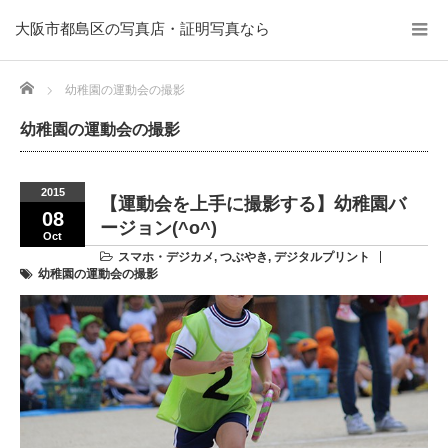
大阪市都島区の写真店・証明写真なら
Home
幼稚園の運動会の撮影
幼稚園の運動会の撮影
2015
【運動会を上手に撮影する】幼稚園バ
08
ージョン(^o^)
Oct
スマホ・デジカメ
,
つぶやき
,
デジタルプリント
幼稚園の運動会の撮影