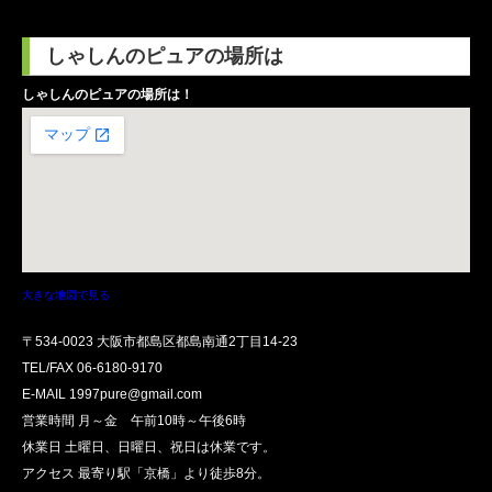
しゃしんのピュアの場所は
しゃしんのピュアの場所は！
大きな地図で見る
〒534-0023 大阪市都島区都島南通2丁目14-23
TEL/FAX
06-6180-9170
E-MAIL 1997pure@gmail.com
営業時間 月～金 午前10時～午後6時
休業日 土曜日、日曜日、祝日は休業です。
アクセス 最寄り駅「京橋」より徒歩8分。