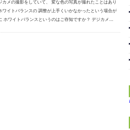
ジカメの撮影をしていて、 変な色の写真が撮れたことはあり
ホワイトバランスの 調整が上手くいかなかったという場合が
に ホワイトバランスというのはご存知ですか？ デジカメ…