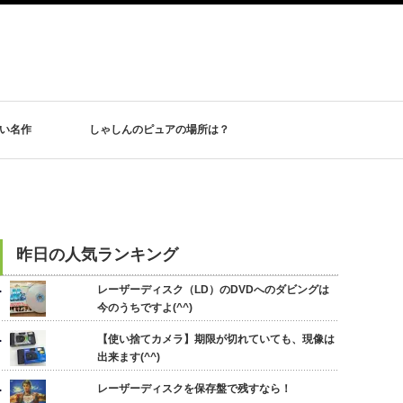
ない名作
しゃしんのピュアの場所は？
昨日の人気ランキング
レーザーディスク（LD）のDVDへのダビングは
今のうちですよ(^^)
【使い捨てカメラ】期限が切れていても、現像は
出来ます(^^)
レーザーディスクを保存盤で残すなら！