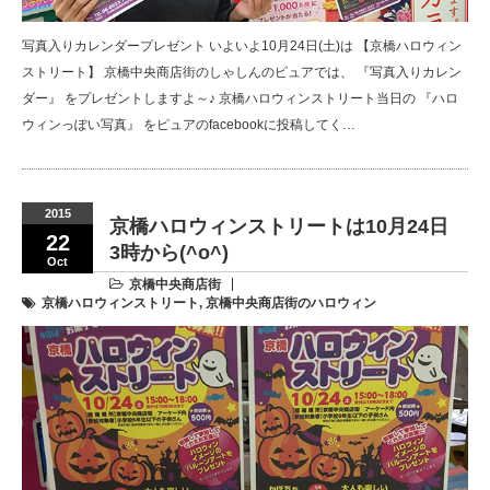
写真入りカレンダープレゼント いよいよ10月24日(土)は 【京橋ハロウィン
ストリート】 京橋中央商店街のしゃしんのピュアでは、 『写真入りカレン
ダー』 をプレゼントしますよ～♪ 京橋ハロウィンストリート当日の 『ハロ
ウィンっぽい写真』 をピュアのfacebookに投稿してく…
2015
京橋ハロウィンストリートは10月24日
22
3時から(^o^)
Oct
京橋中央商店街
京橋ハロウィンストリート
,
京橋中央商店街のハロウィン