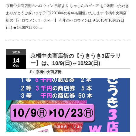
京橋中央商店街のハロウィン 日頃より しゃしんのピュア をご利用いただき
ありがとうございます(^_^) 2016年の今年も開催いたします 京橋中央商店
街の 【ハロウィンパーティー】 今年のハロウィンは ★2016年10月29日
(土) ★14:00?15:00 …
2016
京橋中央商店街の【うきうき3店ラリ
14
ー】は、10/9(日)～10/23(日)
Oct
京橋中央商店街