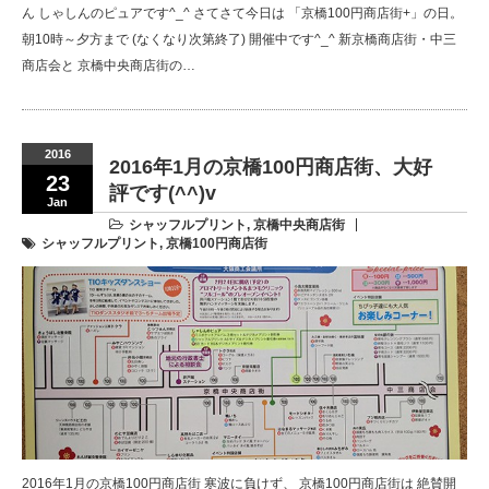
ん しゃしんのピュアです^_^ さてさて今日は 「京橋100円商店街+」の日。
朝10時～夕方まで (なくなり次第終了) 開催中です^_^ 新京橋商店街・中三
商店会と 京橋中央商店街の…
2016
2016年1月の京橋100円商店街、大好
23
評です(^^)v
Jan
シャッフルプリント
,
京橋中央商店街
シャッフルプリント
,
京橋100円商店街
2016年1月の京橋100円商店街 寒波に負けず、 京橋100円商店街は 絶賛開