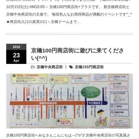
10月15日(土) AM10:00～ 京橋100円商店街+プラスです。 新京橋商店街と
京橋中央商店街の主催で、 毎回色んなお買得商品が満載のイベントです^_^
★商店街入口の真実の口～京橋ドームまで…
2016
京橋100円商店街に遊びに来てくださ
23
い(^^)
Apr
京橋中央商店街
京橋100円商店街
京橋100円商店街+ みなさんこんにちは～(^o^)/ 京橋中央商店街の写真屋さ