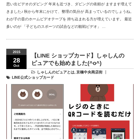
思い出ビデオのダビング 年末も近づき、ダビングの依頼が ますます増えて
きました♪ 秋から年末にかけて、整理の気分が 高まっているのでしょうね。
わが子の昔のホームビデオテープを 持ち込まれる方が増えています。 最近
多いのが 「子どものスポーツの試合などの観戦ビデオ」 …
2015
【LINE ショップカード】しゃしんの
28
ピュアでも始めました(^o^)
Oct
しゃしんのピュアとは
,
京橋中央商店街
LINE公式ショップカード