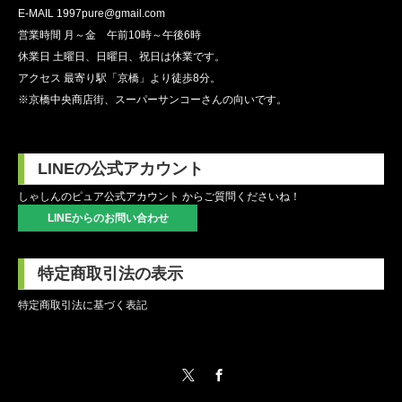
E-MAIL 1997pure@gmail.com
営業時間 月～金 午前10時～午後6時
休業日 土曜日、日曜日、祝日は休業です。
アクセス 最寄り駅「京橋」より徒歩8分。
※京橋中央商店街、スーパーサンコーさんの向いです。
LINEの公式アカウント
しゃしんのピュア公式アカウント からご質問くださいね！
LINEからのお問い合わせ
特定商取引法の表示
特定商取引法に基づく表記
Twitter
Facebook