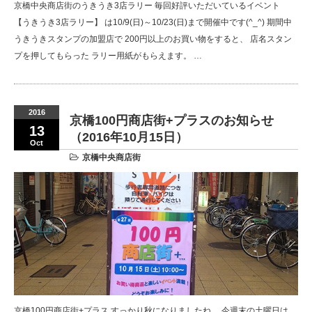
京橋中央商店街のうきうき3店ラリー 毎回好評いただいているイベント
【うきうき3店ラリー】 は10/9(日)～10/23(日)まで開催中です(^_^) 期間中
うきうきスタンプの加盟店で 200円以上のお買い物をすると、 店名スタン
プを押してもらった ラリー用紙がもらえます。 …
2016
京橋100円商店街+プラスのお知らせ
13
（2016年10月15日）
Oct
京橋中央商店街
京橋100円商店街+プラス すっかり秋になりましたね。 今週末の土曜日は、