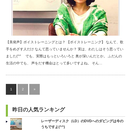
【美発声】ボイストレーニングとは？ 【ボイストレーニング】 なんて、歌
手をめざす人だけ なんて思っていませんか？ 実は、わたしはそう思ってい
ました(^^ゞ でも、実際はもっといろいろと 奥が深いんだとか。 ふだんの
生活の中でも、 声をだす機会はとって多いですよね。 そん…
1
2
»
昨日の人気ランキング
レーザーディスク（LD）のDVDへのダビングは今の
うちですよ(^^)