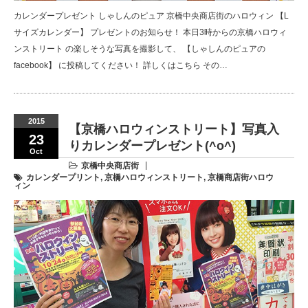
カレンダープレゼント しゃしんのピュア 京橋中央商店街のハロウィン 【L
サイズカレンダー】 プレゼントのお知らせ！ 本日3時からの京橋ハロウィ
ンストリート の楽しそうな写真を撮影して、 【しゃしんのピュアの
facebook】 に投稿してください！ 詳しくはこちら その…
2015
【京橋ハロウィンストリート】写真入
23
りカレンダープレゼント(^o^)
Oct
京橋中央商店街
カレンダープリント
,
京橋ハロウィンストリート
,
京橋商店街ハロウ
ィン