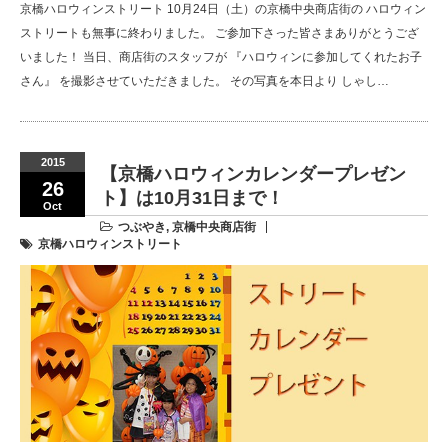
京橋ハロウィンストリート 10月24日（土）の京橋中央商店街の ハロウィン
ストリートも無事に終わりました。 ご参加下さった皆さまありがとうござ
いました！ 当日、商店街のスタッフが 『ハロウィンに参加してくれたお子
さん』 を撮影させていただきました。 その写真を本日より しゃし…
2015
【京橋ハロウィンカレンダープレゼン
26
ト】は10月31日まで！
Oct
つぶやき
,
京橋中央商店街
京橋ハロウィンストリート