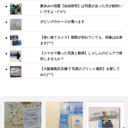
夏休みの宿題【自由研究】は写真があった方が絶対い
いですよ～(^o^)
ダビングのケースが選べます
【使い捨てカメラ】期限が切れていても、現像は出来
ます(^^)
【スマホで撮った写真と動画】しゃしんのピュアで保
存しませんか？
【大阪都島区京橋で 写真のプリント場所】を探して
みた(^^)