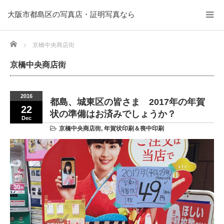
大阪市都島区の写真店・証明写真なら
Home
京橋中央商店街
京橋中央商店街
2016
都島、城東区の皆さま 2017年の年賀
22
状の準備はお済みでしょうか？
Dec
京橋中央商店街
,
年賀状印刷＆喪中印刷