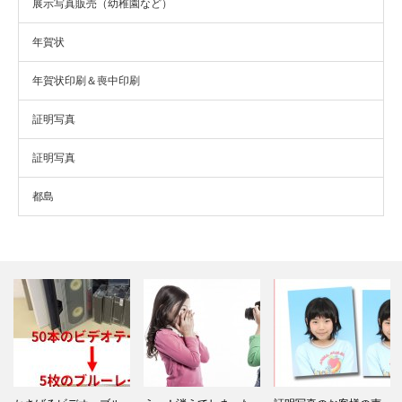
展示写真販売（幼稚園など）
年賀状
年賀状印刷＆喪中印刷
証明写真
証明写真
都島