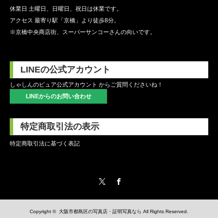
休業日 土曜日、日曜日、祝日は休業です。
アクセス 最寄り駅「京橋」より徒歩8分。
※京橋中央商店街、スーパーサンコーさんの向いです。
LINEの公式アカウント
しゃしんのピュア公式アカウント からご質問くださいね！
LINEからのお問い合わせ
特定商取引法の表示
特定商取引法に基づく表記
Twitter
Facebook
Copyright ©
大阪市都島区の写真店・証明写真なら
All Rights Reserved.