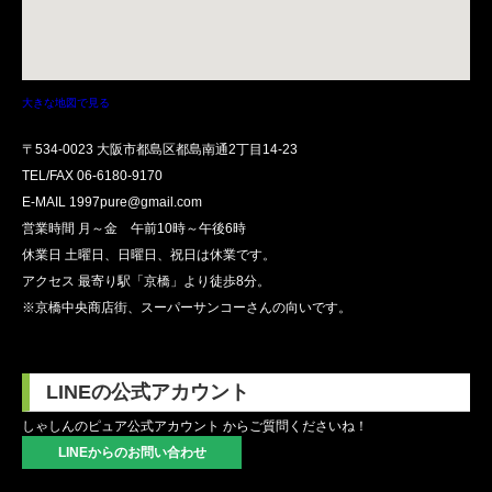
大きな地図で見る
〒534-0023 大阪市都島区都島南通2丁目14-23
TEL/FAX
06-6180-9170
E-MAIL 1997pure@gmail.com
営業時間 月～金 午前10時～午後6時
休業日 土曜日、日曜日、祝日は休業です。
アクセス 最寄り駅「京橋」より徒歩8分。
※京橋中央商店街、スーパーサンコーさんの向いです。
LINEの公式アカウント
しゃしんのピュア公式アカウント からご質問くださいね！
LINEからのお問い合わせ