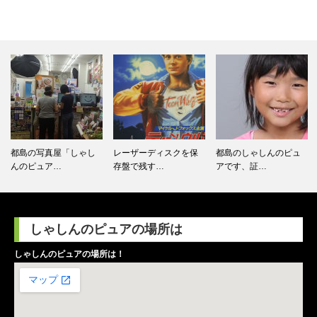
都島の写真屋「しゃし
レーザーディスクを保
都島のしゃしんのピュ
んのピュア…
存盤で残す…
アです、証…
しゃしんのピュアの場所は
しゃしんのピュアの場所は！