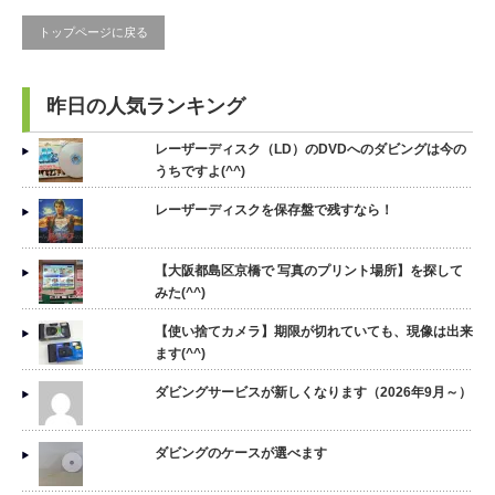
トップページに戻る
昨日の人気ランキング
レーザーディスク（LD）のDVDへのダビングは今の
うちですよ(^^)
レーザーディスクを保存盤で残すなら！
【大阪都島区京橋で 写真のプリント場所】を探して
みた(^^)
【使い捨てカメラ】期限が切れていても、現像は出来
ます(^^)
ダビングサービスが新しくなります（2026年9月～）
ダビングのケースが選べます