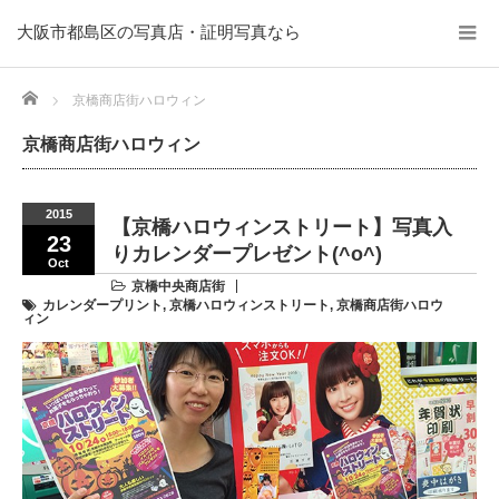
大阪市都島区の写真店・証明写真なら
Home
京橋商店街ハロウィン
京橋商店街ハロウィン
2015
【京橋ハロウィンストリート】写真入
23
りカレンダープレゼント(^o^)
Oct
京橋中央商店街
カレンダープリント
,
京橋ハロウィンストリート
,
京橋商店街ハロウ
ィン