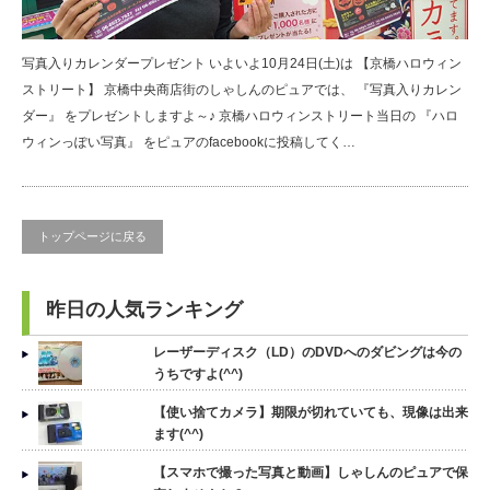
写真入りカレンダープレゼント いよいよ10月24日(土)は 【京橋ハロウィン
ストリート】 京橋中央商店街のしゃしんのピュアでは、 『写真入りカレン
ダー』 をプレゼントしますよ～♪ 京橋ハロウィンストリート当日の 『ハロ
ウィンっぽい写真』 をピュアのfacebookに投稿してく…
トップページに戻る
昨日の人気ランキング
レーザーディスク（LD）のDVDへのダビングは今の
うちですよ(^^)
【使い捨てカメラ】期限が切れていても、現像は出来
ます(^^)
【スマホで撮った写真と動画】しゃしんのピュアで保