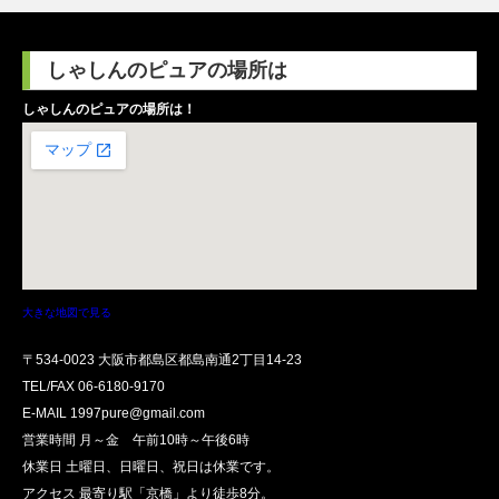
しゃしんのピュアの場所は
しゃしんのピュアの場所は！
大きな地図で見る
〒534-0023 大阪市都島区都島南通2丁目14-23
TEL/FAX
06-6180-9170
E-MAIL 1997pure@gmail.com
営業時間 月～金 午前10時～午後6時
休業日 土曜日、日曜日、祝日は休業です。
アクセス 最寄り駅「京橋」より徒歩8分。