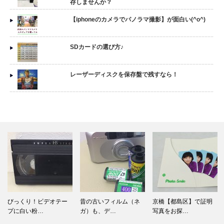
存しませんか？
【iphoneのカメラでパノラマ撮影】が面白い(^o^)
SDカードの選び方♪
レーザーディスクを保存盤で残すなら！
びっくり！ビデオテー
昔の古いフィルム（ネ
京橋【都島区】で証明
プに白い粉…
ガ）も、デ…
写真をお探…