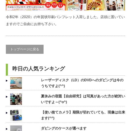
令和2年（2020）の年賀状印刷パンフレット入荷しました。店頭に置いてい
ますのでご自由にお持ち下さい。
トップページに戻る
昨日の人気ランキング
レーザーディスク（LD）のDVDへのダビングは今の
うちですよ(^^)
夏休みの宿題【自由研究】は写真があった方が絶対い
いですよ～(^o^)
【使い捨てカメラ】期限が切れていても、現像は出来
ます(^^)
ダビングのケースが選べます