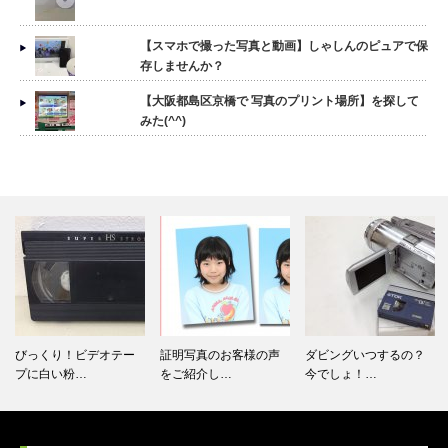
【スマホで撮った写真と動画】しゃしんのピュアで保
存しませんか？
【大阪都島区京橋で 写真のプリント場所】を探して
みた(^^)
びっくり！ビデオテー
証明写真のお客様の声
ダビングいつするの？
プに白い粉…
をご紹介し…
今でしょ！…