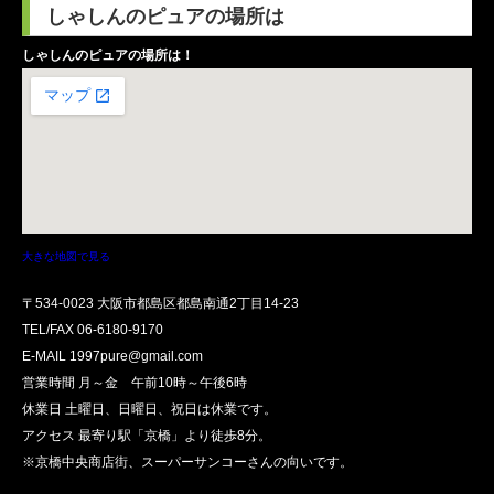
しゃしんのピュアの場所は
しゃしんのピュアの場所は！
大きな地図で見る
〒534-0023 大阪市都島区都島南通2丁目14-23
TEL/FAX
06-6180-9170
E-MAIL 1997pure@gmail.com
営業時間 月～金 午前10時～午後6時
休業日 土曜日、日曜日、祝日は休業です。
アクセス 最寄り駅「京橋」より徒歩8分。
※京橋中央商店街、スーパーサンコーさんの向いです。